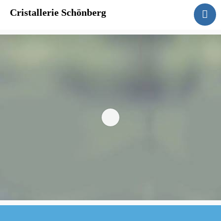
Cristallerie Schönberg
Home
Angebot
Aktionen
Über Uns
Kontakt