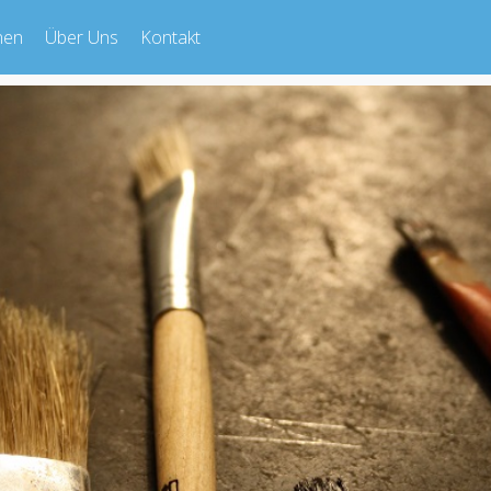
nen
Über Uns
Kontakt